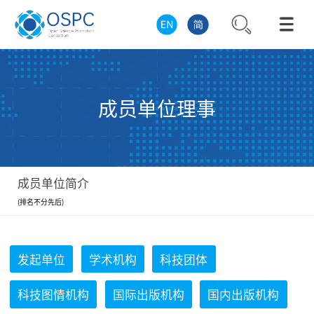
成员单位理事
成员单位简介
(排名不分先后)
发起单位
学术机构
科技团体
科技图情机构
国际出版机构
国内出版机构